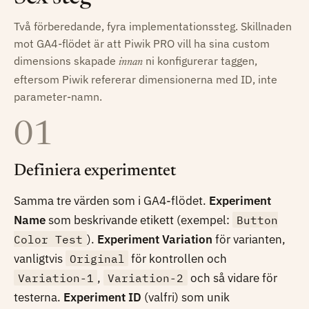
Två förberedande, fyra implementationssteg. Skillnaden
mot GA4-flödet är att Piwik PRO vill ha sina custom
dimensions skapade
ni konfigurerar taggen,
innan
eftersom Piwik refererar dimensionerna med ID, inte
parameter-namn.
01
Definiera experimentet
Samma tre värden som i GA4-flödet.
Experiment
Name
som beskrivande etikett (exempel:
Button
Color Test
).
Experiment Variation
för varianten,
vanligtvis
Original
för kontrollen och
Variation-1
,
Variation-2
och så vidare för
testerna.
Experiment ID
(valfri) som unik