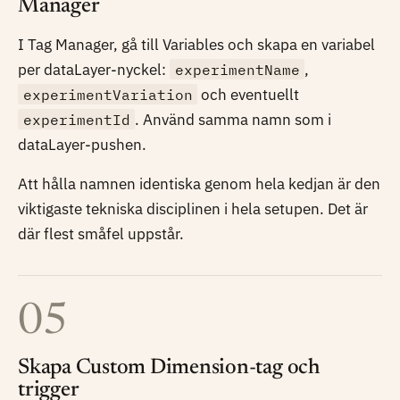
Manager
I Tag Manager, gå till Variables och skapa en variabel
per dataLayer-nyckel:
experimentName
,
experimentVariation
och eventuellt
experimentId
. Använd samma namn som i
dataLayer-pushen.
Att hålla namnen identiska genom hela kedjan är den
viktigaste tekniska disciplinen i hela setupen. Det är
där flest småfel uppstår.
05
Skapa Custom Dimension-tag och
trigger