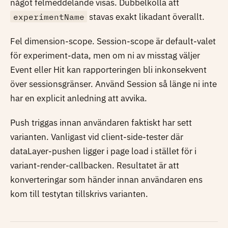
något felmeddelande visas. Dubbelkolla att
experimentName
stavas exakt likadant överallt.
Fel dimension-scope. Session-scope är default-valet
för experiment-data, men om ni av misstag väljer
Event eller Hit kan rapporteringen bli inkonsekvent
över sessionsgränser. Använd Session så länge ni inte
har en explicit anledning att avvika.
Push triggas innan användaren faktiskt har sett
varianten. Vanligast vid client-side-tester där
dataLayer-pushen ligger i page load i stället för i
variant-render-callbacken. Resultatet är att
konverteringar som händer innan användaren ens
kom till testytan tillskrivs varianten.