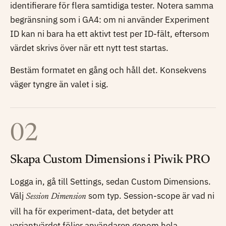
identifierare för flera samtidiga tester. Notera samma
begränsning som i GA4: om ni använder Experiment
ID kan ni bara ha ett aktivt test per ID-fält, eftersom
värdet skrivs över när ett nytt test startas.
Bestäm formatet en gång och håll det. Konsekvens
väger tyngre än valet i sig.
02
Skapa Custom Dimensions i Piwik PRO
Logga in, gå till Settings, sedan Custom Dimensions.
Välj
som typ. Session-scope är vad ni
Session Dimension
vill ha för experiment-data, det betyder att
variantvärdet följer användaren genom hela