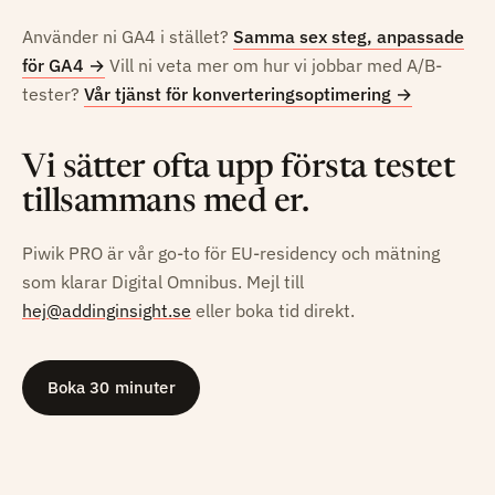
Använder ni GA4 i stället?
Samma sex steg, anpassade
för GA4
→
Vill ni veta mer om hur vi jobbar med A/B-
tester?
Vår tjänst för konverteringsoptimering
→
Vi sätter ofta upp första testet
tillsammans med er.
Piwik PRO är vår go-to för EU-residency och mätning
som klarar Digital Omnibus. Mejl till
hej@addinginsight.se
eller boka tid direkt.
Boka 30 minuter