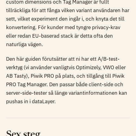
custom dimensions och Tag Manager är fullt
tillräckliga för att fånga vilken variant användaren har
sett, vilket experiment den ingår i, och knyta det till
konvertering. För kunder med tyngre privacy-krav
eller redan EU-baserad stack är detta ofta den
naturliga vägen.
Den här guiden förutsätter att ni har ett A/B-test-
verktyg (vi använder vanligtvis Optimizely, VWO eller
AB Tasty), Piwik PRO på plats, och tillgång till Piwik
PRO Tag Manager. Den passar både client-side och
server-side-tester så länge variantinformationen kan
pushas in i dataLayer.
Sex steg