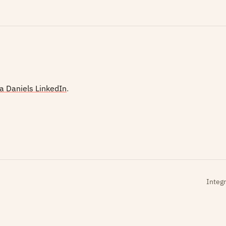
ia Daniels LinkedIn
.
Integr