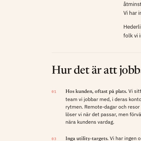
åtminst
Vi har 
Hederli
folk vi 
Hur det är att job
Vi si
Hos kunden, oftast på plats.
01
team vi jobbar med, i deras kontor
rytmen. Remote-dagar och resor
löser vi när det passar, men förvä
nära kundens vardag.
Vi har ingen 
Inga utility-targets.
03