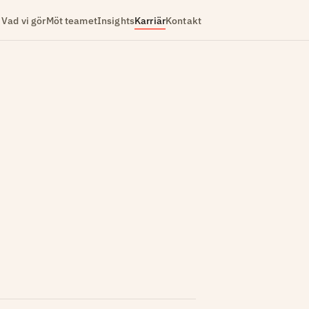
Vad vi gör
Möt teamet
Insights
Karriär
Kontakt