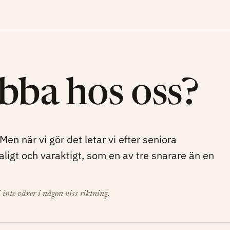
obba hos oss?
 Men när vi gör det letar vi efter seniora
ligt och varaktigt, som en av tre snarare än en
i inte växer i någon viss riktning.