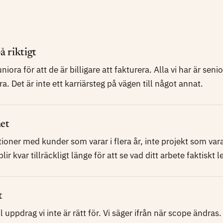
å riktigt
juniora för att de är billigare att fakturera. Alla vi har är sen
a. Det är inte ett karriärsteg på vägen till något annat.
et
tioner med kunder som varar i flera år, inte projekt som var
r kvar tillräckligt länge för att se vad ditt arbete faktiskt le
t
ill uppdrag vi inte är rätt för. Vi säger ifrån när scope ändras.