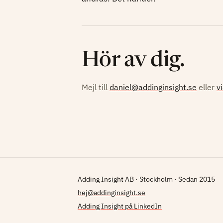
Hör av dig.
Mejl till
daniel@addinginsight.se
eller
v
Adding Insight AB · Stockholm · Sedan 2015
hej@addinginsight.se
Adding Insight på LinkedIn