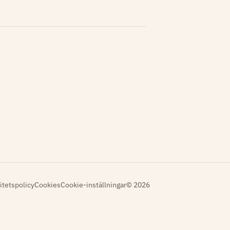
itetspolicy
Cookies
Cookie-inställningar
© 2026