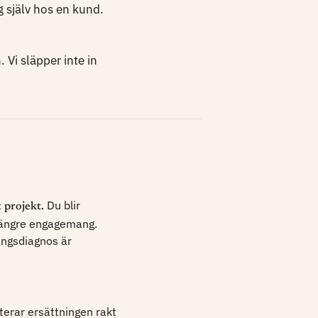
 själv hos en kund.
 Vi släpper inte in
Du blir
 projekt.
längre engagemang.
ngsdiagnos är
terar ersättningen rakt