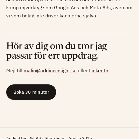
kampanjverktyg som Google Ads och Meta Ads, även om
vi som bolag inte driver kanalerna själva.
Hör av dig om du tror jag
passar för ert uppdrag.
Mejl till
malin@addinginsight.se
eller
LinkedIn
.
Boka 30 minuter
Adding Insight AB · Stockholm · Sedan 2015