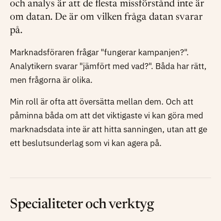
och analys är att de flesta missförstånd inte är
om datan. De är om vilken fråga datan svarar
på.
Marknadsföraren frågar "fungerar kampanjen?".
Analytikern svarar "jämfört med vad?". Båda har rätt,
men frågorna är olika.
Min roll är ofta att översätta mellan dem. Och att
påminna båda om att det viktigaste vi kan göra med
marknadsdata inte är att hitta sanningen, utan att ge
ett beslutsunderlag som vi kan agera på.
Specialiteter och verktyg