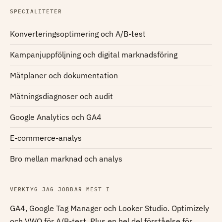
SPECIALITETER
Konverteringsoptimering och A/B-test
Kampanjuppföljning och digital marknadsföring
Mätplaner och dokumentation
Mätningsdiagnoser och audit
Google Analytics och GA4
E-commerce-analys
Bro mellan marknad och analys
VERKTYG JAG JOBBAR MEST I
GA4, Google Tag Manager och Looker Studio. Optimizely
och VWO för A/B-test. Plus en hel del förståelse för