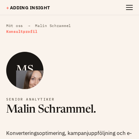
Hoppa till huvudinnehåll
+
ADDING INSIGHT
Möt oss
→
Malin Schrammel
Konsultprofil
MS
SENIOR ANALYTIKER
Malin Schrammel.
Konverteringsoptimering, kampanjuppföljning och e-