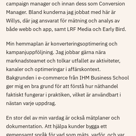
campaign manager och innan dess som Conversion
Manager. Bland kunderna jag jobbat med här är
Willys, där jag ansvarat för mätning och analys av
både webb och app, samt LRF Media och Early Bird.
Min hemmaplan är konverteringsoptimering och
kampanjuppföljning. Jag jobbar gärna nära
marknadsteamet och tolkar utfallet av aktiviteter,
kanaler och optimeringar i affärskontext.
Bakgrunden i e-commerce från IHM Business School
ger mig en bra grund för att förstå hur näthandel
faktiskt fungerar i praktiken, vilket är användbart i
nästan varje uppdrag.
En stor del av min vardag är också mätplaner och
dokumentation. Att hjälpa kunder bygga ett
gemensamt språk för vad som mäts, varför, och var