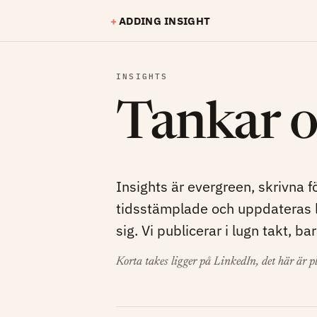
Hoppa till huvudinnehåll
+
ADDING INSIGHT
INSIGHTS
Tankar o
Insights är evergreen, skrivna fö
tidsstämplade och uppdateras lö
sig. Vi publicerar i lugn takt, ba
Korta takes ligger på LinkedIn, det här är pl