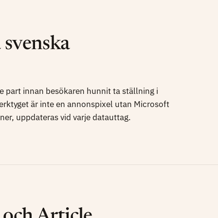
å svenska
dje part innan besökaren hunnit ta ställning i
erktyget är inte en annonspixel utan Microsoft
ner, uppdateras vid varje datauttag.
och Article