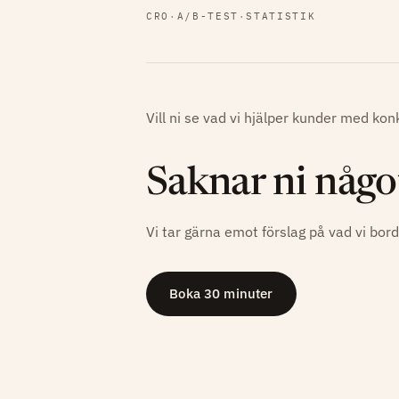
CRO
·
A/B-TEST
·
STATISTIK
Vill ni se vad vi hjälper kunder med ko
Saknar ni något
Vi tar gärna emot förslag på vad vi bord
Boka 30 minuter