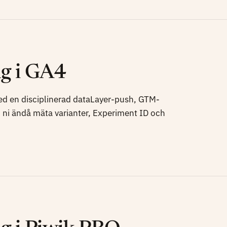
ng i GA4
ed en disciplinerad dataLayer-push, GTM-
 ni ändå mäta varianter, Experiment ID och