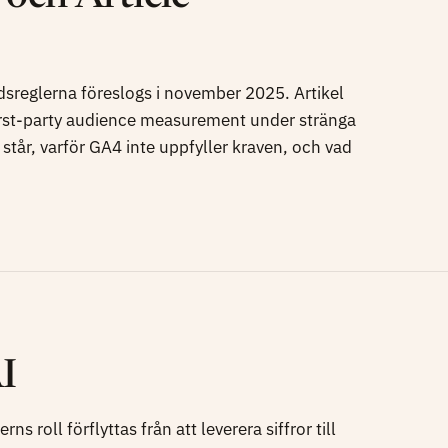
sreglerna föreslogs i november 2025. Artikel
first-party audience measurement under stränga
t står, varför GA4 inte uppfyller kraven, och vad
I
rns roll förflyttas från att leverera siffror till