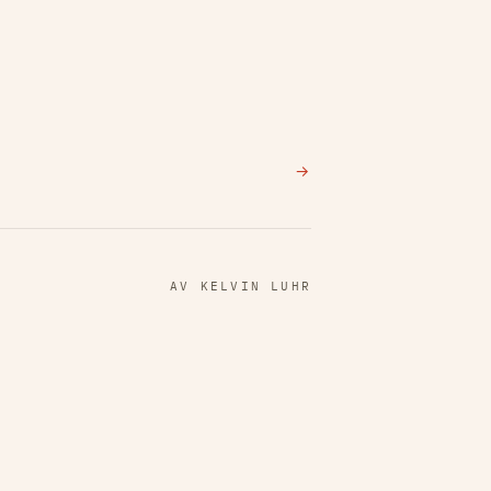
→
AV KELVIN LUHR