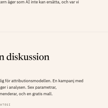
kern äger som AI inte kan ersätta, och var vi
 diskussion
ig för attributionsmodellen. En kampanj med
uger i analysen. Sex parametrar,
nderar, och en gratis mall.
RATEGI