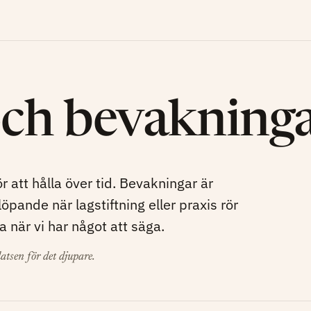
ch bevakninga
r att hålla över tid. Bevakningar är
pande när lagstiftning eller praxis rör
ra när vi har något att säga.
atsen för det djupare.