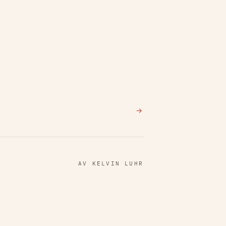
→
AV KELVIN LUHR