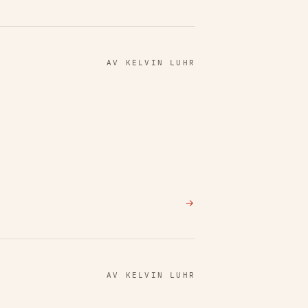
AV KELVIN LUHR
→
AV KELVIN LUHR