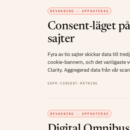
BEVAKNING · UPPDATERAS
Consent-läget p
sajter
Fyra av tio sajter skickar data till tre
cookie-bannern, och det vanligaste v
Clarity. Aggregerad data från vår scan
GDPR
·
CONSENT
·
MÄTNING
BEVAKNING · UPPDATERAS
Digital Omnibus 